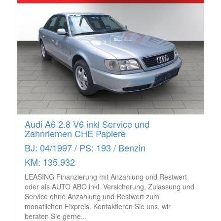
Audi A6 2.8 V6 inkl Service und
Zahnriemen CHE Papiere
BJ: 04/1997 / PS: 193 / Benzin
KM: 135.932
LEASING Finanzierung mit Anzahlung und Restwert
oder als AUTO ABO inkl. Versicherung, Zulassung und
Service ohne Anzahlung und Restwert zum
monatlichen Fixpreis. Kontaktieren Sie uns, wir
beraten Sie gerne...