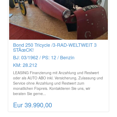
Bond 250 Tricycle /3-RAD-WELTWEIT 3
STÃœCK!
BJ: 03/1962 / PS: 12 / Benzin
KM: 28.212
LEASING Finanzierung mit Anzahlung und Restwert
oder als AUTO ABO inkl. Versicherung, Zulassung und
Service ohne Anzahlung und Restwert zum
monatlichen Fixpreis. Kontaktieren Sie uns, wir
beraten Sie gerne...
Eur 39.990,00