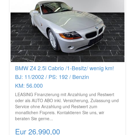
BMW Z4 2.5i Cabrio /1-Besitz/ wenig km!
BJ: 11/2002 / PS: 192 / Benzin
KM: 56.000
LEASING Finanzierung mit Anzahlung und Restwert
oder als AUTO ABO inkl. Versicherung, Zulassung und
Service ohne Anzahlung und Restwert zum
monatlichen Fixpreis. Kontaktieren Sie uns, wir
beraten Sie gerne...
Eur 26.990,00