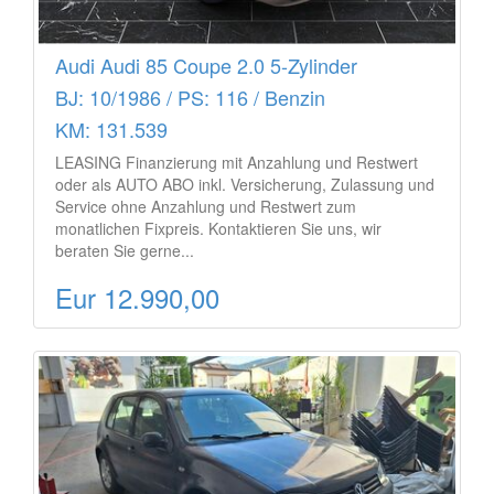
Audi Audi 85 Coupe 2.0 5-Zylinder
BJ: 10/1986 / PS: 116 / Benzin
KM: 131.539
LEASING Finanzierung mit Anzahlung und Restwert
oder als AUTO ABO inkl. Versicherung, Zulassung und
Service ohne Anzahlung und Restwert zum
monatlichen Fixpreis. Kontaktieren Sie uns, wir
beraten Sie gerne...
Eur 12.990,00