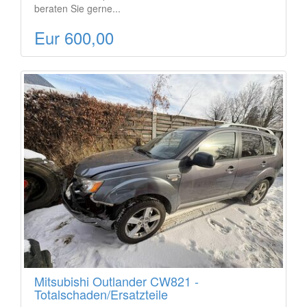
beraten Sie gerne...
Eur 600,00
Mitsubishi Outlander CW821 -
Totalschaden/Ersatzteile