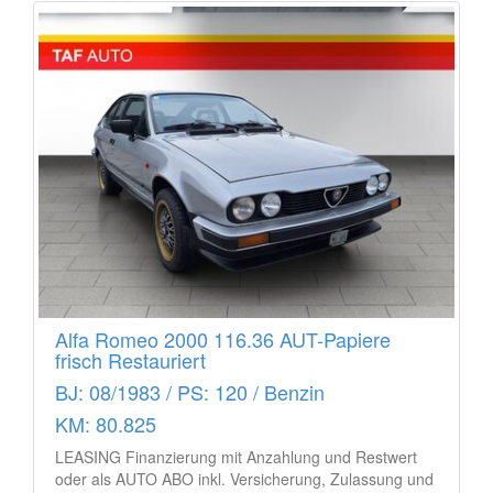
Alfa Romeo 2000 116.36 AUT-Papiere
frisch Restauriert
BJ: 08/1983 / PS: 120 / Benzin
KM: 80.825
LEASING Finanzierung mit Anzahlung und Restwert
oder als AUTO ABO inkl. Versicherung, Zulassung und