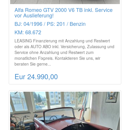
Alfa Romeo GTV 2000 V6 TB inkl. Service
vor Auslieferung!
BJ: 04/1996 / PS: 201 / Benzin
KM: 68.672
LEASING Finanzierung mit Anzahlung und Restwert
oder als AUTO ABO inkl. Versicherung, Zulassung und
Service ohne Anzahlung und Restwert zum
monatlichen Fixpreis. Kontaktieren Sie uns, wir
beraten Sie gerne...
Eur 24.990,00