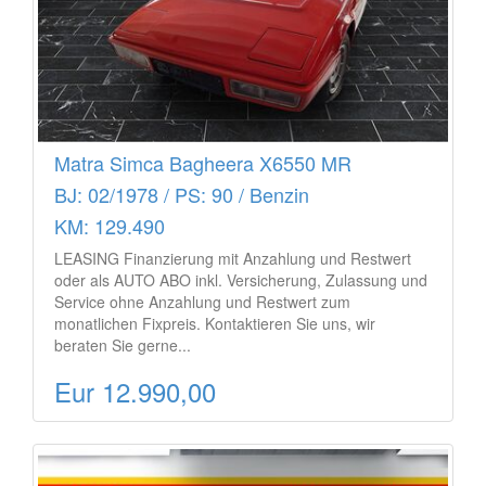
Matra Simca Bagheera X6550 MR
BJ: 02/1978 / PS: 90 / Benzin
KM: 129.490
LEASING Finanzierung mit Anzahlung und Restwert
oder als AUTO ABO inkl. Versicherung, Zulassung und
Service ohne Anzahlung und Restwert zum
monatlichen Fixpreis. Kontaktieren Sie uns, wir
beraten Sie gerne...
Eur 12.990,00