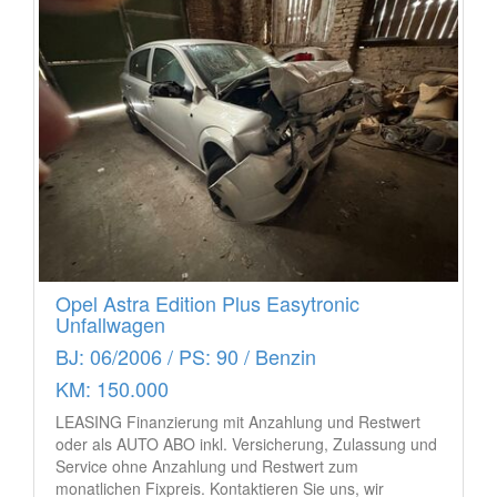
Opel Astra Edition Plus Easytronic
Unfallwagen
BJ: 06/2006 / PS: 90 / Benzin
KM: 150.000
LEASING Finanzierung mit Anzahlung und Restwert
oder als AUTO ABO inkl. Versicherung, Zulassung und
Service ohne Anzahlung und Restwert zum
monatlichen Fixpreis. Kontaktieren Sie uns, wir