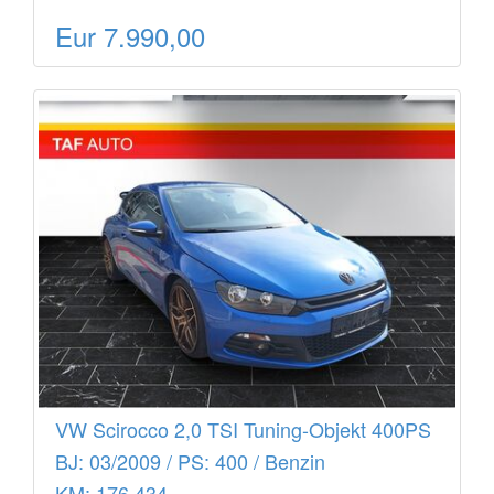
Eur 7.990,00
VW Scirocco 2,0 TSI Tuning-Objekt 400PS
BJ: 03/2009 / PS: 400 / Benzin
KM: 176.434