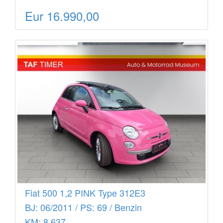
Eur 16.990,00
Fiat 500 1,2 PINK Type 312E3
BJ: 06/2011 / PS: 69 / Benzin
KM: 8.637