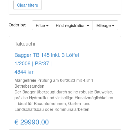
Clear filters
Order by:
Price
First registration
Mileage
Takeuchi
Bagger TB 145 inkl. 3 Löffel
1/2006 | PS:37 |
4844 km
Mängelfreie Prüfung am 06/2023 mit 4.811
Betriebsstunden.
Der Bagger überzeugt durch seine robuste Bauweise,
präzise Hydraulik und vielseitige Einsatzmöglichkeiten
– ideal für Bauunternehmen, Garten- und
Landschaftsbau oder Kommunalarbeiten.
€ 29990.00