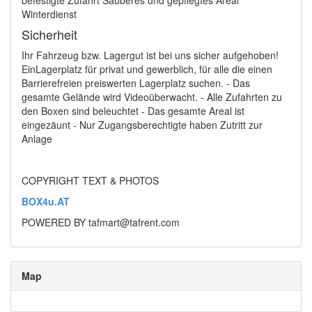
befestigte Zufahrt Sauberes und gepflegtes Areal
Winterdienst
Sicherheit
Ihr Fahrzeug bzw. Lagergut ist bei uns sicher aufgehoben!
EinLagerplatz für privat und gewerblich, für alle die einen
Barrierefreien preiswerten Lagerplatz suchen. - Das
gesamte Gelände wird Videoüberwacht. - Alle Zufahrten zu
den Boxen sind beleuchtet - Das gesamte Areal ist
eingezäunt - Nur Zugangsberechtigte haben Zutritt zur
Anlage
COPYRIGHT TEXT & PHOTOS
BOX4u.AT
POWERED BY tafmart@tafrent.com
Map