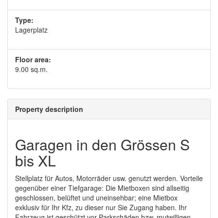
Type:
Lagerplatz
Floor area:
9.00 sq.m.
Property description
Garagen in den Grössen S
bis XL
Stellplatz für Autos, Motorräder usw. genutzt werden. Vorteile
gegenüber einer Tiefgarage: Die Mietboxen sind allseitig
geschlossen, belüftet und uneinsehbar; eine Mietbox
exklusiv für Ihr Kfz, zu dieser nur Sie Zugang haben. Ihr
Fahrzeug ist geschützt vor Parkschäden bzw. mutwilligen