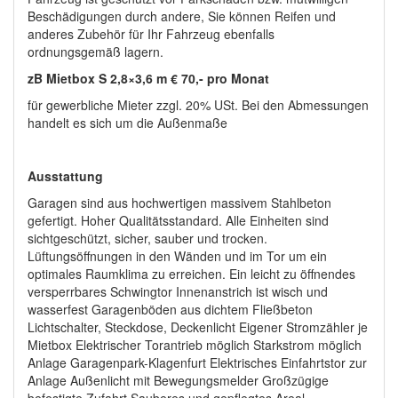
Beschädigungen durch andere, Sie können Reifen und
anderes Zubehör für Ihr Fahrzeug ebenfalls
ordnungsgemäß lagern.
zB Mietbox S 2,8×3,6 m € 70,- pro Monat
für gewerbliche Mieter zzgl. 20% USt. Bei den Abmessungen
handelt es sich um die Außenmaße
Ausstattung
Garagen sind aus hochwertigen massivem Stahlbeton
gefertigt. Hoher Qualitätsstandard. Alle Einheiten sind
sichtgeschützt, sicher, sauber und trocken.
Lüftungsöffnungen in den Wänden und im Tor um ein
optimales Raumklima zu erreichen. Ein leicht zu öffnendes
versperrbares Schwingtor Innenanstrich ist wisch und
wasserfest Garagenböden aus dichtem Fließbeton
Lichtschalter, Steckdose, Deckenlicht Eigener Stromzähler je
Mietbox Elektrischer Torantrieb möglich Starkstrom möglich
Anlage Garagenpark-Klagenfurt Elektrisches Einfahrtstor zur
Anlage Außenlicht mit Bewegungsmelder Großzügige