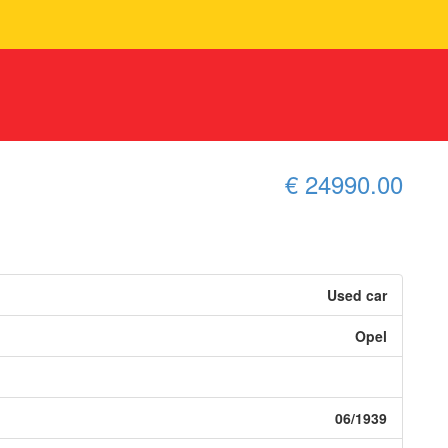
€ 24990.00
Used car
Opel
06/1939