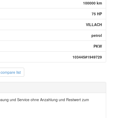
100000 km
75 HP
VILLACH
petrol
PKW
103445#1949729
compare list
ssung und Service ohne Anzahlung und Restwert zum