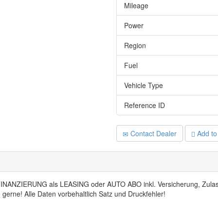
Mileage
Power
Region
Fuel
Vehicle Type
Reference ID
Contact Dealer
Add to 
FINANZIERUNG als LEASING oder AUTO ABO inkl. Versicherung, Zula
 gerne! Alle Daten vorbehaltlich Satz und Druckfehler!