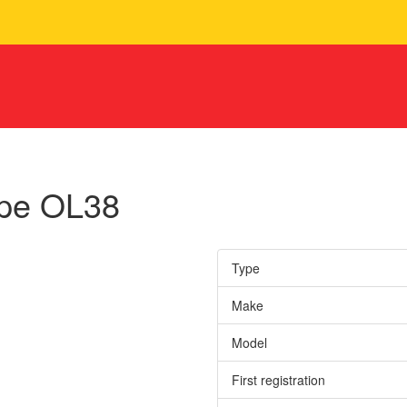
ype OL38
Type
Make
Model
First registration