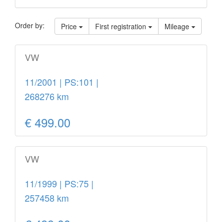
Order by:
Price
First registration
Mileage
VW
11/2001 | PS:101 |
268276 km
€ 499.00
VW
11/1999 | PS:75 |
257458 km