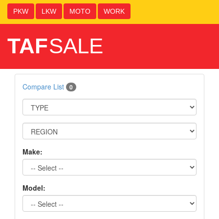
PKW
LKW
MOTO
WORK
TAF
SALE
Compare List
0
Make:
Model: