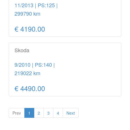
11/2013 | PS:125 |
299790 km
€ 4190.00
Skoda
9/2010 | PS:140 |
219022 km
€ 4490.00
Prev
1
2
3
4
Next