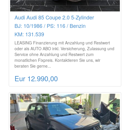
Audi Audi 85 Coupe 2.0 5-Zylinder
BJ: 10/1986 / PS: 116 / Benzin
KM: 131.539
LEASING Finanzierung mit Anzahlung und Restwert
oder als AUTO ABO inkl. Versicherung, Zulassung und
Service ohne Anzahlung und Restwert zum
monatlichen Fixpreis. Kontaktieren Sie uns, wir
beraten Sie gerne...
Eur 12.990,00