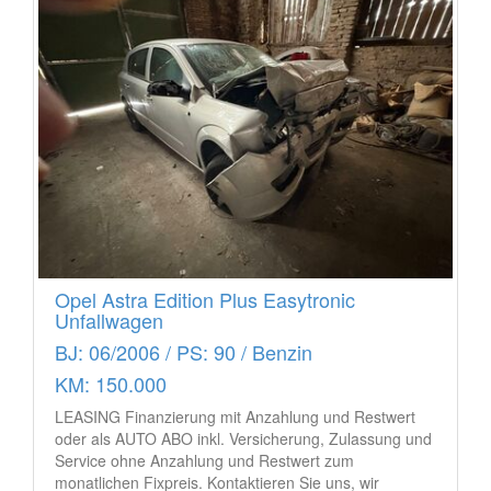
Opel Astra Edition Plus Easytronic
Unfallwagen
BJ: 06/2006 / PS: 90 / Benzin
KM: 150.000
LEASING Finanzierung mit Anzahlung und Restwert
oder als AUTO ABO inkl. Versicherung, Zulassung und
Service ohne Anzahlung und Restwert zum
monatlichen Fixpreis. Kontaktieren Sie uns, wir