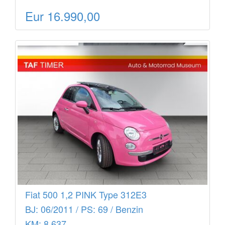
Eur 16.990,00
Fiat 500 1,2 PINK Type 312E3
BJ: 06/2011 / PS: 69 / Benzin
KM: 8.637