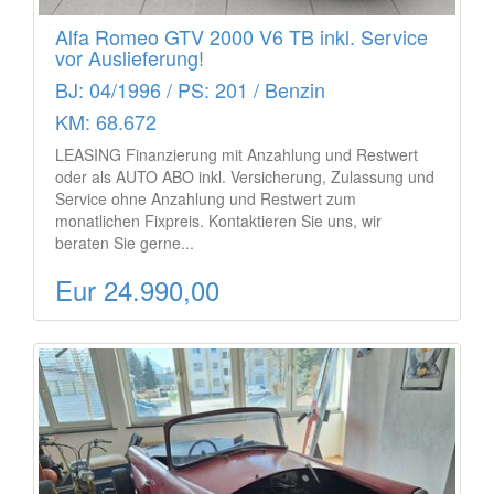
Alfa Romeo GTV 2000 V6 TB inkl. Service
vor Auslieferung!
BJ: 04/1996 / PS: 201 / Benzin
KM: 68.672
LEASING Finanzierung mit Anzahlung und Restwert
oder als AUTO ABO inkl. Versicherung, Zulassung und
Service ohne Anzahlung und Restwert zum
monatlichen Fixpreis. Kontaktieren Sie uns, wir
beraten Sie gerne...
Eur 24.990,00