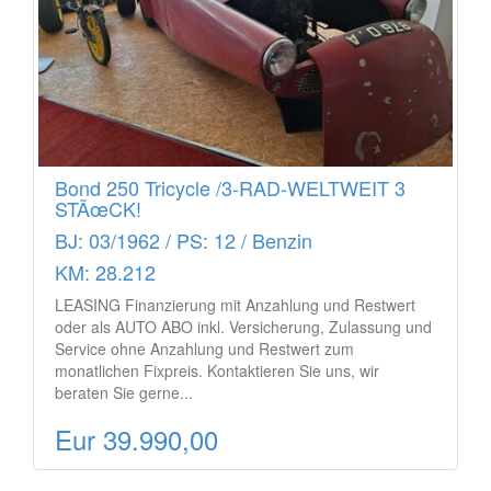
Bond 250 Tricycle /3-RAD-WELTWEIT 3
STÃœCK!
BJ: 03/1962 / PS: 12 / Benzin
KM: 28.212
LEASING Finanzierung mit Anzahlung und Restwert
oder als AUTO ABO inkl. Versicherung, Zulassung und
Service ohne Anzahlung und Restwert zum
monatlichen Fixpreis. Kontaktieren Sie uns, wir
beraten Sie gerne...
Eur 39.990,00