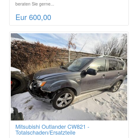
beraten Sie gerne...
Eur 600,00
Mitsubishi Outlander CW821 -
Totalschaden/Ersatzteile