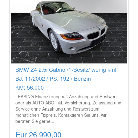
BMW Z4 2.5i Cabrio /1-Besitz/ wenig km!
BJ: 11/2002 / PS: 192 / Benzin
KM: 56.000
LEASING Finanzierung mit Anzahlung und Restwert
oder als AUTO ABO inkl. Versicherung, Zulassung und
Service ohne Anzahlung und Restwert zum
monatlichen Fixpreis. Kontaktieren Sie uns, wir
beraten Sie gerne...
Eur 26.990,00