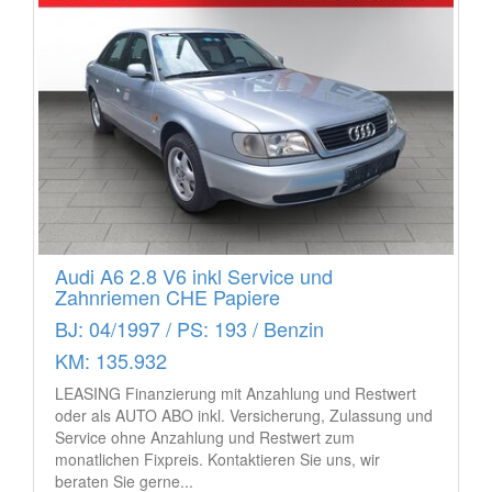
Audi A6 2.8 V6 inkl Service und
Zahnriemen CHE Papiere
BJ: 04/1997 / PS: 193 / Benzin
KM: 135.932
LEASING Finanzierung mit Anzahlung und Restwert
oder als AUTO ABO inkl. Versicherung, Zulassung und
Service ohne Anzahlung und Restwert zum
monatlichen Fixpreis. Kontaktieren Sie uns, wir
beraten Sie gerne...