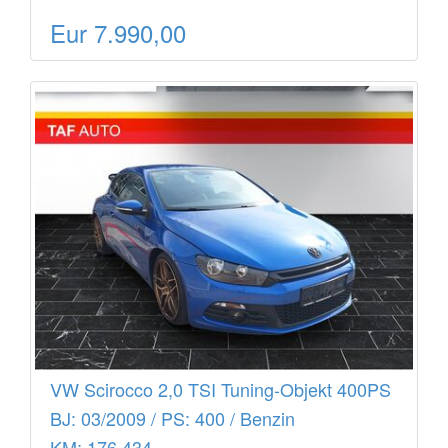
Eur 7.990,00
VW Scirocco 2,0 TSI Tuning-Objekt 400PS
BJ: 03/2009 / PS: 400 / Benzin
KM: 176.434