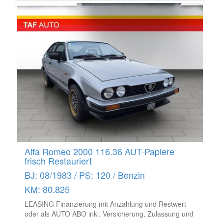
Alfa Romeo 2000 116.36 AUT-Papiere
frisch Restauriert
BJ: 08/1983 / PS: 120 / Benzin
KM: 80.825
LEASING Finanzierung mit Anzahlung und Restwert
oder als AUTO ABO inkl. Versicherung, Zulassung und