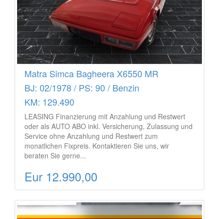
Matra Simca Bagheera X6550 MR
BJ: 02/1978 / PS: 90 / Benzin
KM: 129.490
LEASING Finanzierung mit Anzahlung und Restwert
oder als AUTO ABO inkl. Versicherung, Zulassung und
Service ohne Anzahlung und Restwert zum
monatlichen Fixpreis. Kontaktieren Sie uns, wir
beraten Sie gerne...
Eur 12.990,00